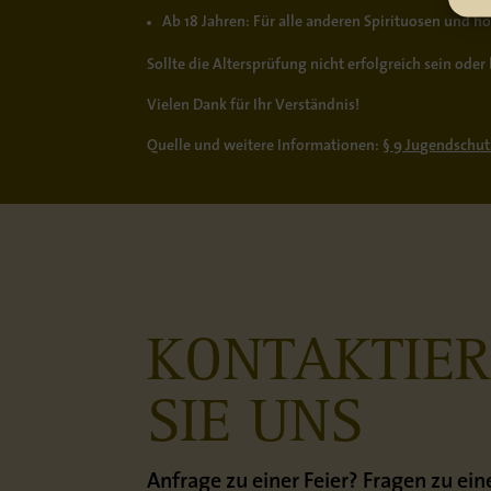
Ab 18 Jahren:
Für alle anderen Spirituosen und h
Sollte die Altersprüfung nicht erfolgreich sein od
Vielen Dank für Ihr Verständnis!
Quelle und weitere Informationen:
§ 9 Jugendschut
KONTAKTIE
SIE UNS
Anfrage zu einer Feier? Fragen zu e