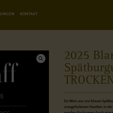
TUNGEN
KONTAKT
2025 Bla
Spätburg
TROCKE
Ein Wein aus 100 blauen Spätbu
orangefarbenen Facetten. In der
werden die Aromen durch eine e