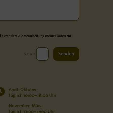
 akzeptiere die Verarbeitung meiner Daten zur
Senden
=
5 + 12

April–Oktober:
täglich 10:00–18:00 Uhr
November–März:
täglich 13:00–17:00 Uhr