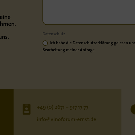
keine
ehmen.
Datenschutz
uns.
Ich habe die Datenschutzerklärung gelesen und
Bearbeitung meiner Anfrage.

+49 (0) 2671 – 917 17 77
info@vinoforum-ernst.de