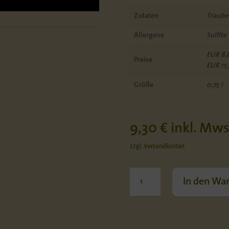
Zutaten
Trauben
Allergene
Sulfite
EUR 8,8
Preise
EUR 11,7
Größe
0,75 l
9,30
€
inkl. Mws
zzgl.
Versandkosten
2025
In den Wa
Blanc
de
Noir
Spätburgunder