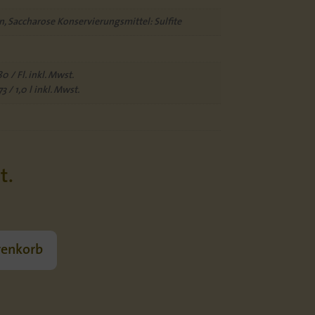
, Saccharose Konservierungsmittel: Sulfite
0 / Fl. inkl. Mwst.
3 / 1,0 l inkl. Mwst.
t.
renkorb