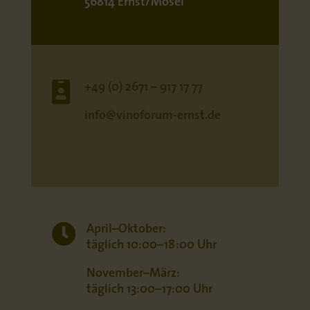
56814 Ernst/Mosel

+49 (0) 2671 – 917 17 77
info@vinoforum-ernst.de

April–Oktober:
täglich 10:00–18:00 Uhr
November–März:
täglich 13:00–17:00 Uhr