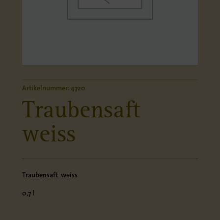
Artikelnummer:
4720
Traubensaft
weiss
Traubensaft weiss
0,7 l