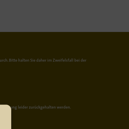
urch. Bitte halten Sie daher im Zweifelsfall bei der
 Lieferung leider zurückgehalten werden.