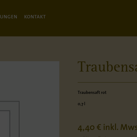
TUNGEN
KONTAKT
Traubensa
Traubensaft rot
0,7 l
4,40
€
inkl. Mws