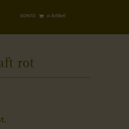
0-Artikel
KONTO
ft rot
t.