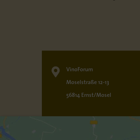

VinoForum
Moselstraße 12-13
56814 Ernst/Mosel