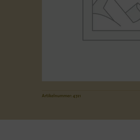
Artikelnummer:
4721