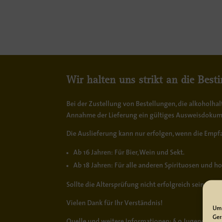
Wir halten uns strikt an die Bes
Bei der Zustellung von Bestellungen, die alkoholha
Annahme der Lieferung ein
gültiges Ausweisdoku
Die Auslieferung kann nur erfolgen, wenn die Empfa
Ab 16 Jahren:
Für Bier, Wein und Sekt.
Ab 18 Jahren:
Für alle anderen Spirituosen und h
Sollte die Altersprüfung nicht erfolgreich sein od
Vielen Dank für Ihr Verständnis!
Um 
Ger
Quelle und weitere Informationen:
§ 9 Jugendschut