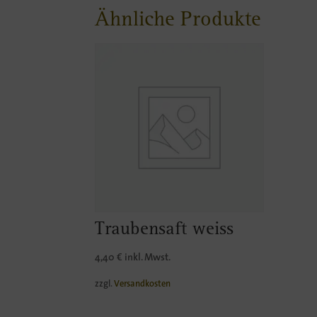
Ähnliche Produkte
Traubensaft weiss
4,40
€
inkl. Mwst.
zzgl.
Versandkosten