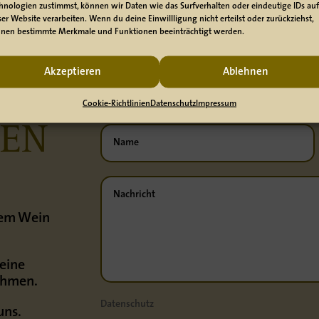
hnologien zustimmst, können wir Daten wie das Surfverhalten oder eindeutige IDs auf
ser Website verarbeiten. Wenn du deine Einwillligung nicht erteilst oder zurückziehst,
nen bestimmte Merkmale und Funktionen beeinträchtigt werden.
Akzeptieren
Ablehnen
Cookie-Richtlinien
Datenschutz
Impressum
REN
inem Wein
keine
ehmen.
Datenschutz
uns.