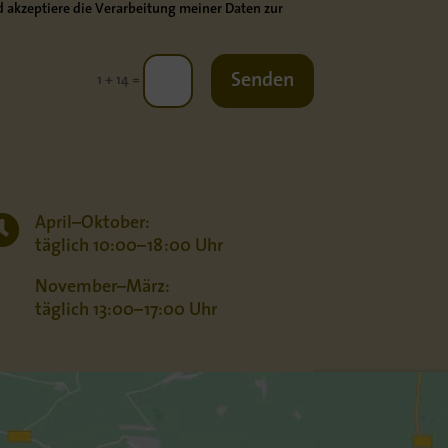
 akzeptiere die Verarbeitung meiner Daten zur
Senden
=
1 + 14

April–Oktober:
täglich 10:00–18:00 Uhr
November–März:
täglich 13:00–17:00 Uhr